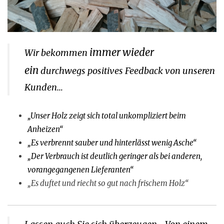
immer wieder
Wir bekommen
ein
durchwegs positives Feedback von unseren
Kunden…
„Unser Holz zeigt sich total unkompliziert beim
Anheizen“
„Es verbrennt sauber und hinterlässt wenig Asche“
„Der Verbrauch ist deutlich geringer als bei anderen,
vorangegangenen Lieferanten“
„Es duftet und riecht so gut nach frischem Holz“