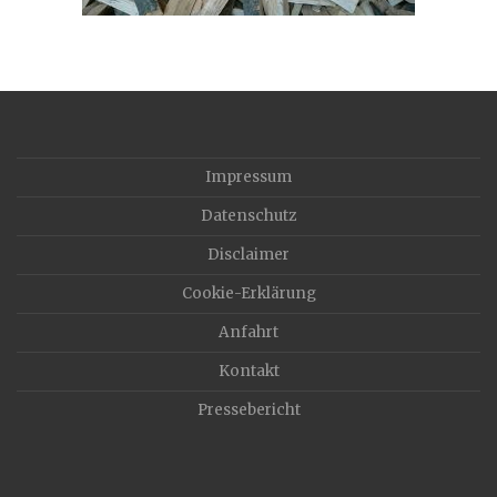
Impressum
Datenschutz
Disclaimer
Cookie-Erklärung
Anfahrt
Kontakt
Pressebericht