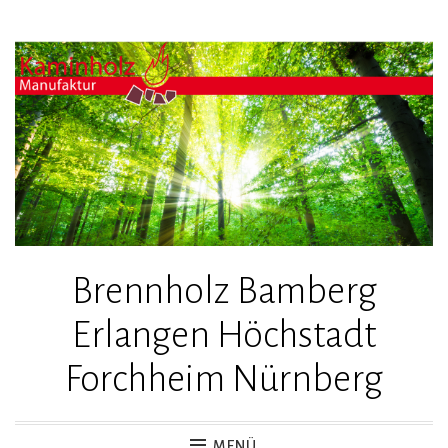
Zum
Inhalt
springen
Brennholz Bamberg
Erlangen Höchstadt
Forchheim Nürnberg
MENÜ