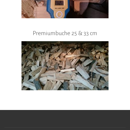
Premiumbuche 25 & 33 cm