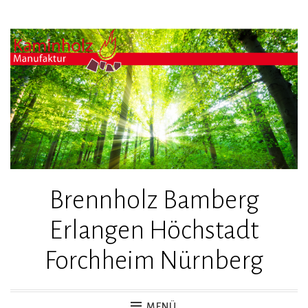
Zum
Inhalt
springen
Brennholz Bamberg
Erlangen Höchstadt
Forchheim Nürnberg
MENÜ