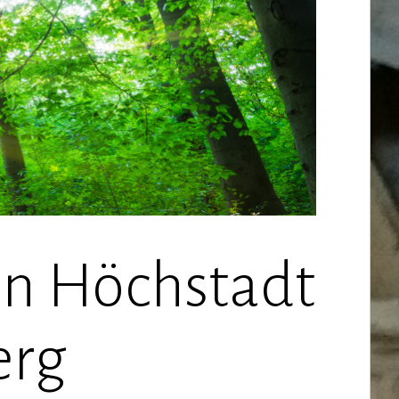
en Höchstadt
erg