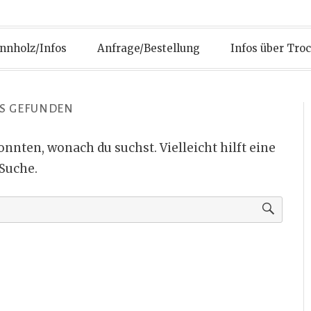
nnholz/Infos
Anfrage/Bestellung
Infos über Tro
S GEFUNDEN
konnten, wonach du suchst. Vielleicht hilft eine
Suche.
Suchen
nach: