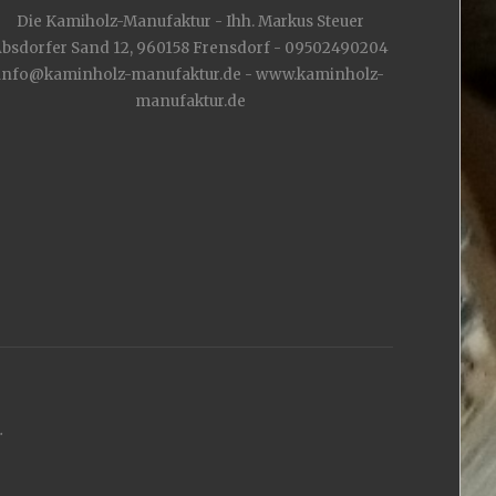
Die Kamiholz-Manufaktur - Ihh. Markus Steuer
bsdorfer Sand 12, 960158 Frensdorf - 09502490204
info@kaminholz-manufaktur.de - www.kaminholz-
manufaktur.de
.