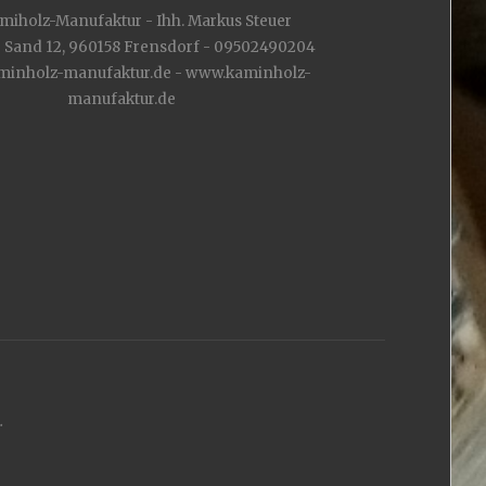
miholz-Manufaktur - Ihh. Markus Steuer
 Sand 12, 960158 Frensdorf - 09502490204
inholz-manufaktur.de - www.kaminholz-
manufaktur.de
.