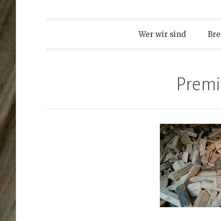
Wer wir sind
Bre
Prem