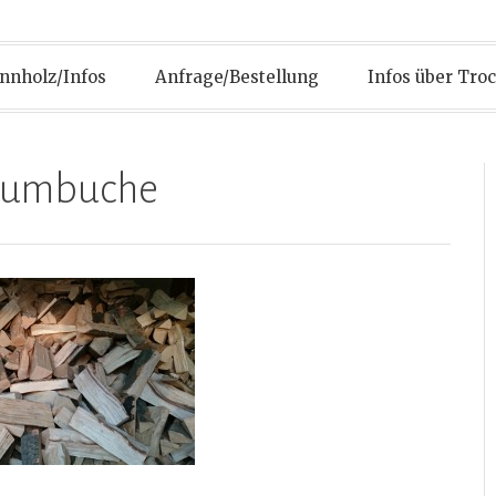
nnholz/Infos
Anfrage/Bestellung
Infos über Tro
iumbuche