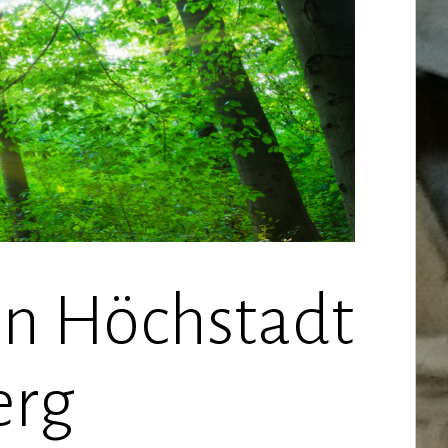
en Höchstadt
erg