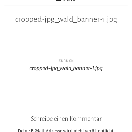
cropped-jpg_wald_banner-1.jpg
Beitragsnavigation
ZURÜCK
cropped-jpg_wald_banner-1.jpg
Schreibe einen Kommentar
Deine E-Mail-Adresse wird nicht veröffentlicht.