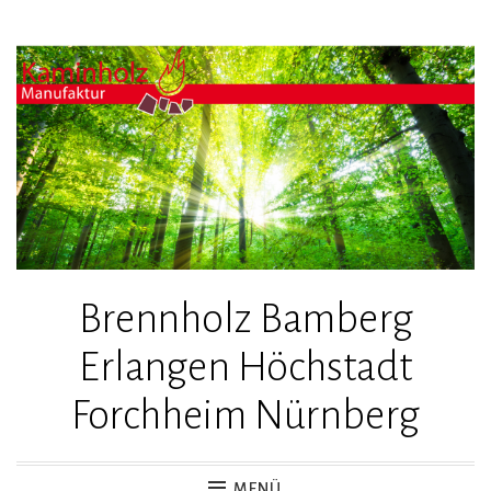
Zum
Inhalt
springen
Brennholz Bamberg
Erlangen Höchstadt
Forchheim Nürnberg
MENÜ