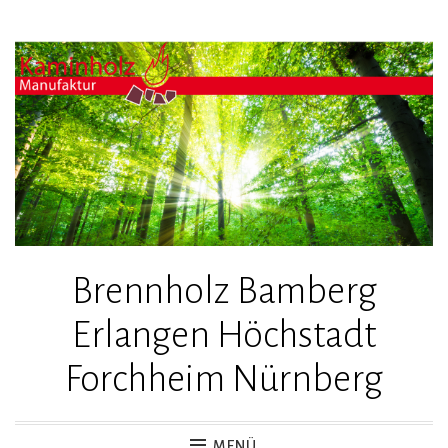
Zum
Inhalt
springen
Brennholz Bamberg
Erlangen Höchstadt
Forchheim Nürnberg
MENÜ