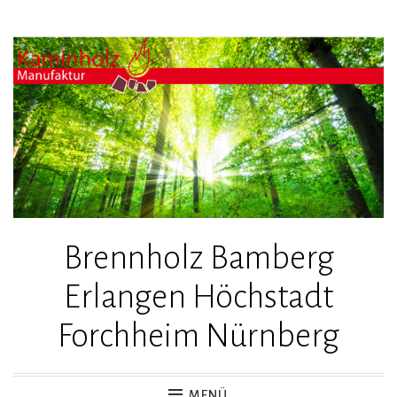
Zum
Inhalt
springen
Brennholz Bamberg
Erlangen Höchstadt
Forchheim Nürnberg
MENÜ